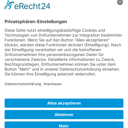
info@spatz-ev.de
Spendenkonto
Sparkasse Freiburg Nördlicher
Breisgau
IBAN DE52680501010010008054
BIC FRSPDE66XXX
Werden Sie Mitglied - Download
Datenschutz
|
Impressum
Cookie-Einstellungen
www.gehring-media.de
| Programmierung /
Konzeption