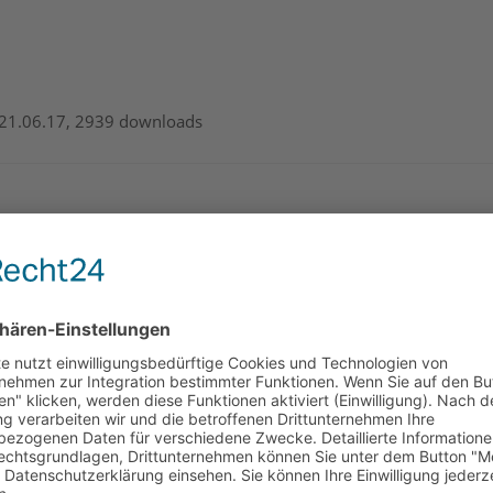
 21.06.17, 2939 downloads
K, 21.06.17, 2919 downloads
9.2K, 21.06.17, 3810 downloads
.1K, 09.03.21, 1235 downloads