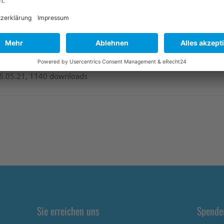
| 826.2K, 23.02.21, 1199 downloads
6.05.21, 1140 downloads
Sie erreichen uns
Spende