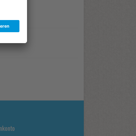
nkonto