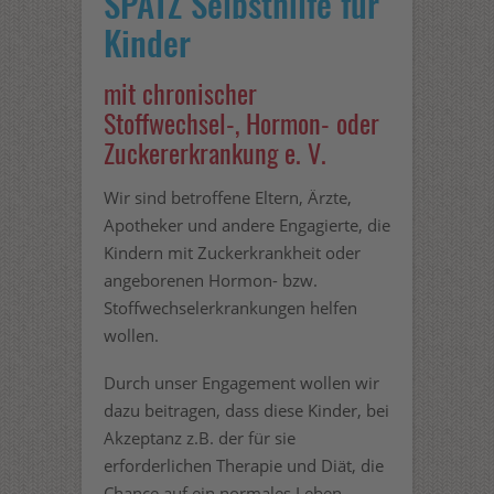
SPATZ Selbsthilfe für
Kinder
mit chronischer
Stoffwechsel-, Hormon- oder
Zuckererkrankung e. V.
Wir sind betroffene Eltern, Ärzte,
Apotheker und andere Engagierte, die
Kindern mit Zuckerkrankheit oder
angeborenen Hormon- bzw.
Stoffwechselerkrankungen helfen
wollen.
Durch unser Engagement wollen wir
dazu beitragen, dass diese Kinder, bei
Akzeptanz z.B. der für sie
erforderlichen Therapie und Diät, die
Chance auf ein normales Leben