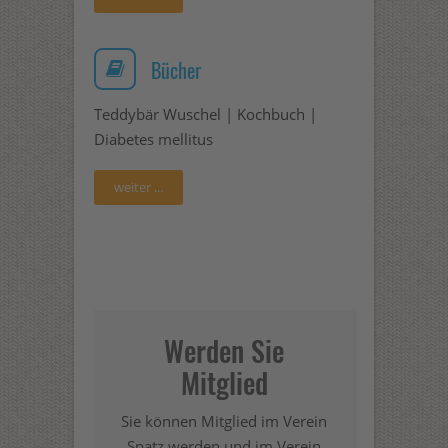
Bücher
Teddybär Wuschel | Kochbuch |
Diabetes mellitus
weiter ...
Werden Sie
Mitglied
Sie können Mitglied im Verein
Spatz werden und im Verein