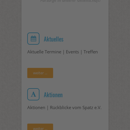
Fürsorge in unserer Gesellschaft!
Aktuelles
Aktuelle Termine | Events | Treffen
weiter ...
Aktionen
Aktionen | Rückblicke vom Spatz e.V.
weiter ...