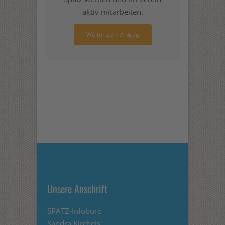
aktiv mitarbeiten.
Weiter zum Antrag
Unsere Anschrift
SPATZ-Infobüro
Sandra Kircheis