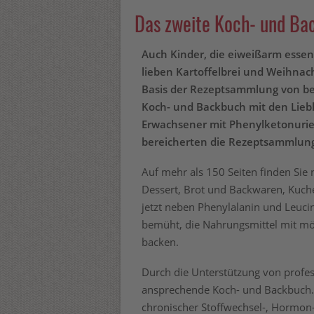
Das zweite Koch- und Ba
Auch Kinder, die eiweißarm esse
lieben Kartoffelbrei und Weihnach
Basis der Rezeptsammlung von be
Koch- und Backbuch mit den Liebl
Erwachsener mit Phenylketonurie 
bereicherten die Rezeptsammlung. 
Auf mehr als 150 Seiten finden Sie
Dessert, Brot und Backwaren, Kuc
jetzt neben Phenylalanin und Leuci
bemüht, die Nahrungsmittel mit mö
backen.
Durch die Unterstützung von profes
ansprechende Koch- und Backbuch. H
chronischer Stoffwechsel-, Hormon-