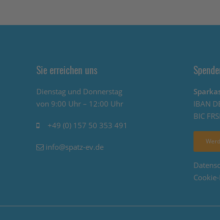
Sie erreichen uns
Spende
Dienstag und Donnerstag
Sparkas
von 9:00 Uhr – 12:00 Uhr
IBAN D
BIC FR
+49 (0) 157 50 353 491
Werd
info@spatz-ev.de
Datens
Cookie-