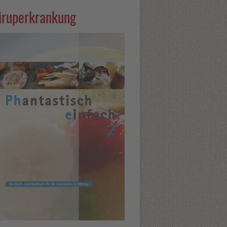
siruperkrankung