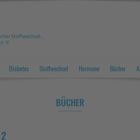
Diabetes
Stoffwechsel
Hormone
Bücher
A
BÜCHER
 2